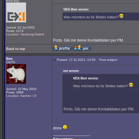
Best Boy
VEX-Ben wrote:
Was möchtest du für Beides haben?
Joined: 02 Jul 2002
Posts: 2174
Location: Hamburg-Osdorf
Porto. Gib mir deine Kontaktdaten per PM.
Back to top
Ben
Posted: 17.11.2021, 13:50
Post subject:
OOTS
exi wrote:
VEX-Ben wrote:
Was möchtest du für Beides haben?
Joined: 10 May 2002
Posts: 2886
Location: Aachen / D
Porto. Gib mir deine Kontaktdaten per PM.
done
_________________