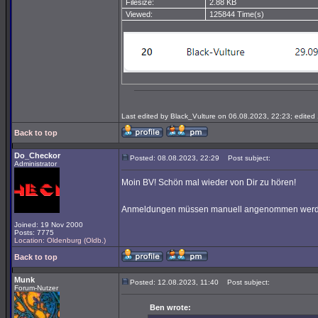
Filesize:
2.88 KB
Viewed:
125844 Time(s)
Last edited by Black_Vulture on 06.08.2023, 22:23; edited 1
Back to top
Do_Checkor
Posted: 08.08.2023, 22:29
Post subject:
Administrator
Moin BV! Schön mal wieder von Dir zu hören!
Anmeldungen müssen manuell angenommen werde
Joined: 19 Nov 2000
Posts: 7775
Location: Oldenburg (Oldb.)
Back to top
Munk
Posted: 12.08.2023, 11:40
Post subject:
Forum-Nutzer
Ben wrote: