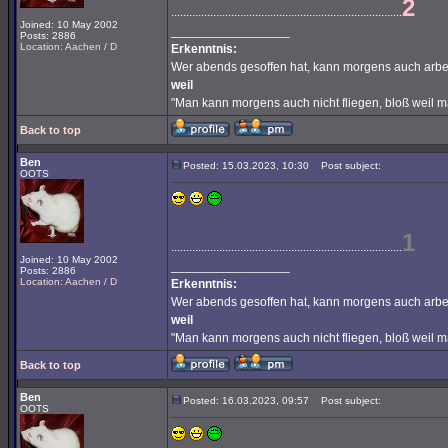
2
.............................................................................
Joined: 10 May 2002
_________________
Posts: 2886
Location: Aachen / D
Erkenntnis:
Wer abends gesoffen hat, kann morgens auch arbe
weil
"Man kann morgens auch nicht fliegen, bloß weil 
Back to top
Ben
Posted: 15.03.2023, 10:30
Post subject:
OOTS
1
.............................................................................
Joined: 10 May 2002
_________________
Posts: 2886
Location: Aachen / D
Erkenntnis:
Wer abends gesoffen hat, kann morgens auch arbe
weil
"Man kann morgens auch nicht fliegen, bloß weil 
Back to top
Ben
Posted: 16.03.2023, 09:57
Post subject:
OOTS