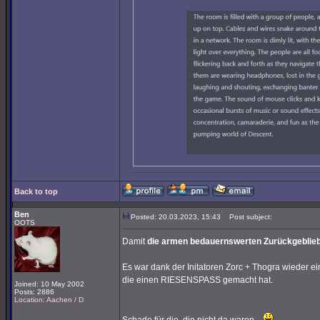
Back to top
Ben
Posted: 20.03.2023, 15:43
Post subject:
OOTS
Damit
die armen bedauernswerten Zurückgeblie
Es war dank der Initatoren Zorc + Thogra wieder ein
die einen RIESENSPASS gemacht hat.
Joined: 10 May 2002
Posts: 2886
Location: Aachen / D