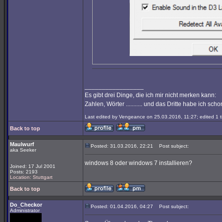
_________________
Es gibt drei Dinge, die ich mir nicht merken kann:
Zahlen, Wörter ........... und das Dritte habe ich sc
Last edited by Vengeance on 25.03.2016, 11:27; edited 1 ti
Back to top
Maulwurf
Posted: 31.03.2016, 22:21
Post subject:
aka Seeker
windows 8 oder windows 7 installieren?
Joined: 17 Jul 2001
Posts: 2193
Location: Stuttgart
Back to top
Do_Checkor
Posted: 01.04.2016, 04:27
Post subject:
Administrator