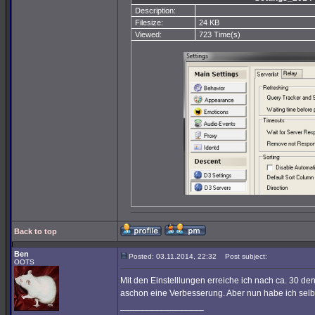
Description:
Filesize:
24 KB
Viewed:
723 Time(s)
Back to top
Ben
Posted: 03.11.2014, 22:32
Post subject:
OOTS
Mit den Einstelllungen erreiche ich nach ca. 30 de
aschon eine Verbesserung. Aber nun habe ich selbs
_________________