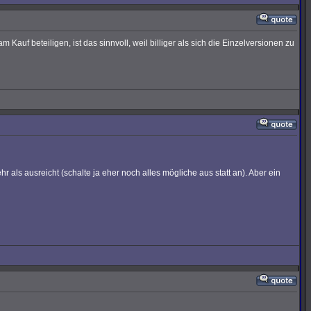
auf beteiligen, ist das sinnvoll, weil billiger als sich die Einzelversionen zu
 als ausreicht (schalte ja eher noch alles mögliche aus statt an). Aber ein