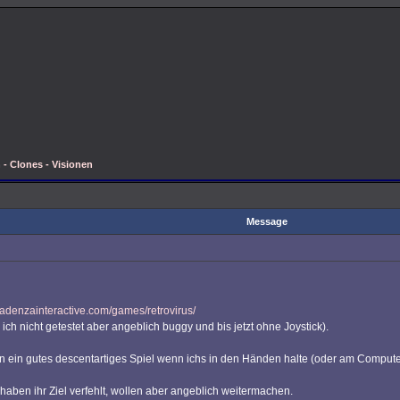
 - Clones - Visionen
Message
/cadenzainteractive.com/games/retrovirus/
b ich nicht getestet aber angeblich buggy und bis jetzt ohne Joystick).
 an ein gutes descentartiges Spiel wenn ichs in den Händen halte (oder am Compute
haben ihr Ziel verfehlt, wollen aber angeblich weitermachen.