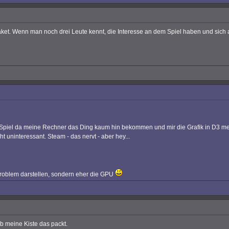
ket. Wenn man noch drei Leute kennt, die Interesse an dem Spiel haben und sich am K
em Spiel da meine Rechner das Ding kaum hin bekommen und mir die Grafik in D3 mehr
t uninteressant. Steam - das nervt - aber hey...
roblem darstellen, sondern eher die GPU
b meine Kiste das packt.