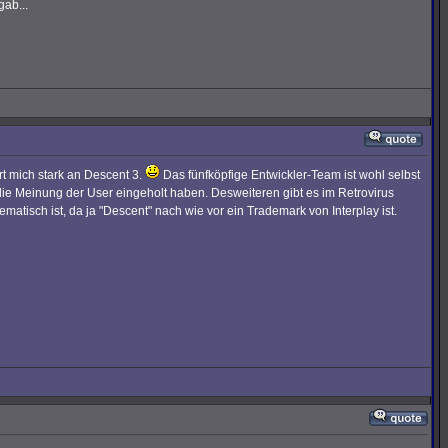
gab...
rt mich stark an Descent 3.
Das fünfköpfige Entwickler-Team ist wohl selbst
ie Meinung der User eingeholt haben. Desweiteren gibt es im Retrovirus
atisch ist, da ja "Descent" nach wie vor ein Trademark von Interplay ist.