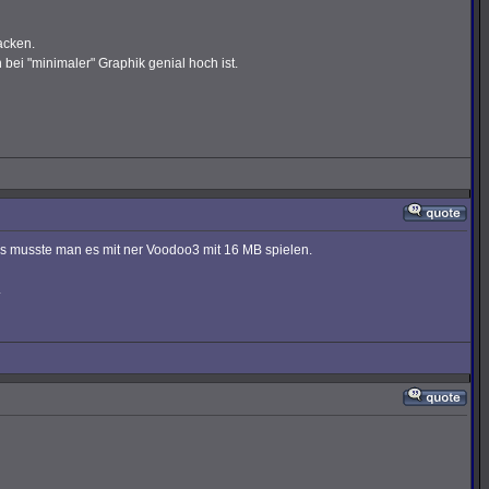
acken.
bei "minimaler" Graphik genial hoch ist.
als musste man es mit ner Voodoo3 mit 16 MB spielen.
.