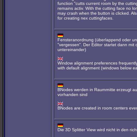
function "cutts current room by the cutting 
remains activ. With the cutting face no lo
may crash when the button is clicked. Al
for creating nex cuttingfaces.
Fensteranordnung (überlappend oder unt
"vergessen". Der Editor startet dann mit
untereinander)
Window alignment preferences frequently
with default alignment (windows below ea
BNodes werden in Raummitte erzeugt au
vorhanden sind
BNodes are created in room centers even 
Die 3D Splitter View wird nicht in den ri