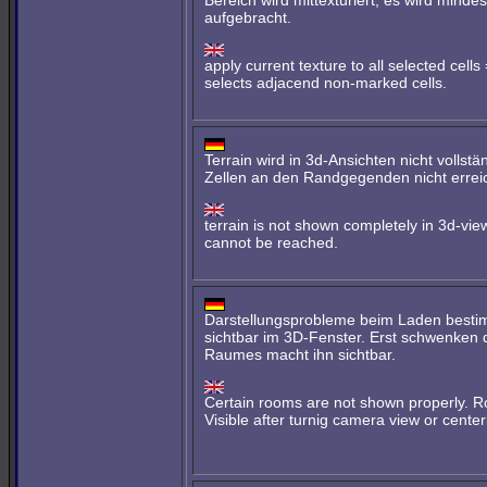
Bereich wird mittexturiert, es wird mind
aufgebracht.
apply current texture to all selected ce
selects adjacend non-marked cells.
Terrain wird in 3d-Ansichten nicht volls
Zellen an den Randgegenden nicht errei
terrain is not shown completely in 3d-vie
cannot be reached.
Darstellungsprobleme beim Laden besti
sichtbar im 3D-Fenster. Erst schwenken 
Raumes macht ihn sichtbar.
Certain rooms are not shown properly. Ro
Visible after turnig camera view or center