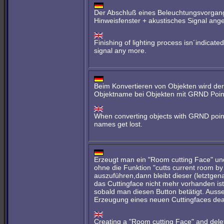
Der Abschluß eines Beleuchtungsvorgang
Hinweisfenster + akustisches Signal ange
Finishing of lighting process isn´indica
signal any more.
Beim Konvertieren von Objekten wird der
Objektname bei Objekten mit GRND Poin
When converting objects with GRND point,
names get lost.
Erzeugt man ein "Room cutting Face" un
ohne die Funktion "cutts current room by 
auszuführen,dann bleibt dieser (letztgena
das Cuttingface nicht mehr vorhanden ist
sobald man diesen Button betätigt. Ausse
Erzeugung eines neuen Cuttingfaces deak
Creating a "Room cutting Face" and delet