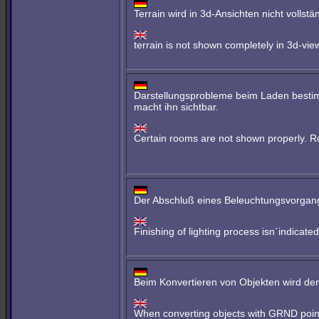
Terrain wird in 3d-Ansichten nicht voll
terrain is not shown completely in 3d-vi
Darstellungsprobleme beim Laden bestim
macht ihn sichtbar.
Certain rooms are not shown properly. Roo
Der Abschluß eines Beleuchtungsvorgange
Finishing of lighting process isn´indica
Beim Konvertieren von Objekten wird de
When converting objects with GRND point,