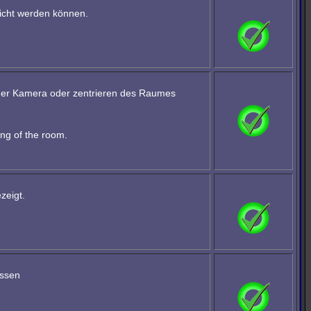
eicht werden können.
 der Kamera oder zentrieren des Raumes
ing of the room.
zeigt.
essen