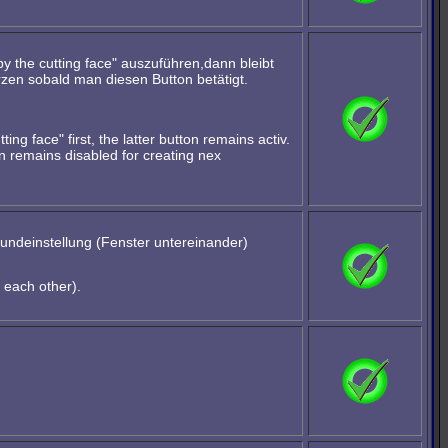
y the cutting face" auszuführen,dann bleibt
ürzen sobald man diesen Button betätigt.
ng face" first, the latter button remains activ.
on remains disabled for creating nex
rundeinstellung (Fenster untereinander)
 each other).