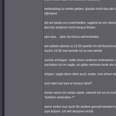
verbindung zu vortex geben. glaube nicht das der be
(@marix)
als wir beide uns unterhielten, sagtest du mir mei
den bei anderen nicht heraus finden.
ups was ... aber du bist ja administrator.
am selben abend ca 23.00 spielte ich mit freund m
nachn 23.00 war konnte ich ja mal verbal
zurück schlagen. hatte einen anderen nicknamen. 
nachdem ich im sagte, es gäbe mehrere leute die in
mögen, sagte dann aber auch, warte, mal sehen wer
und ratet mal was er heraus fand?
immer wenn ich vortex starte, obwohl ich es im nor
"wirklich verbinden.?"
wenn vortex nun auch für andere genutzt werden k
zum kotzen. ich will skorpion nichts