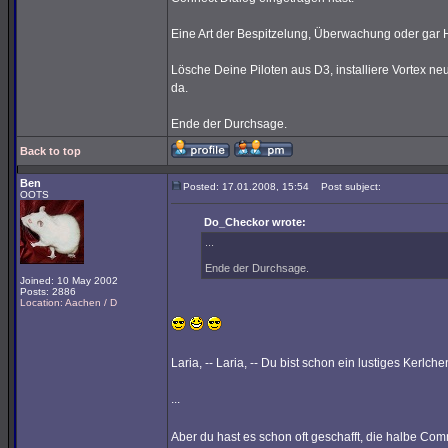
Eine Art der Bespitzelung, Überwachung oder gar 
Lösche Deine Piloten aus D3, installiere Vortex 
da.
Ende der Durchsage.
Back to top
Ben
Posted: 17.01.2008, 15:54
Post subject:
OOTS
Do_Checkor wrote:
...
Ende der Durchsage.
Joined: 10 May 2002
Posts: 2886
Location: Aachen / D
Laria, -- Laria, -- Du bist schon ein lustiges Kerlche
...
Aber du hast es schon oft geschafft, die halbe Co