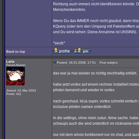
Richtung auch immer) nicht identifizieren könnte.
Menschenkenntnis.
Wenn Du das IMMER noch nicht glaubst, dann lösch
KQuery (oder lern den Umgang mit Paketsniffern u
und Du wirst sehen: Deine Annahme ist UNSINN).
*seufz*
Back to top
Laria
Posted: 18.01.2008, 17:51
Post subject:
Forum-Nutzer
das war ja mal wieder so richtig reichhaltig erklärt.
habe jetzt vortex auf einem rechner installiert nic
piloten benannt und wieder in vortex
Joined: 01 Mar 2003
Posts: 411
nach geschaut. Ist ja super, vortex schreibt einfach
inclusive piloten namen ordentlich
in die settings, ohne mein zutun. feine sache. habe
schwups auch die sind ordentlich im nickname-ord
nur mit dem whois funktioniert nur im chat, und au