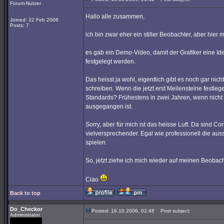
Forum-Nutzer
Hallo alle zusammen,
Joined: 22 Feb 2006
Posts: 7
ich bin zwar eher ein stiller Beobachter, aber hier
es gab ein Demo-Video, damit der Grafiker eine Ide
festgelegt werden.
Das heisst ja wohl, eigentlich gibt es noch gar ni
schreiben. Wenn die jetzt erst Meilensteine festleg
Standards? Frühestens in zwei Jahren, wenn nicht 
ausgegangen ist.
Sorry, aber für mich ist das heisse Luft. Da sind C
vielversprechender. Egal wie professionell die au
spielen.
So, jetzt ziehe ich mich wieder auf meinen Beobac
Ciao
Back to top
Do_Checkor
Posted: 16.10.2006, 02:48
Post subject:
Administrator