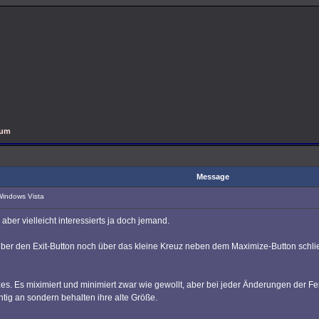
rum
Message
Windows Vista
d, aber vielleicht interessierts ja doch jemand.
ber den Exit-Button noch über das kleine Kreuz neben dem Maximize-Button schließ
es. Es miximiert und minimiert zwar wie gewollt, aber bei jeder Änderungen der F
htig an sondern behalten ihre alte Größe.