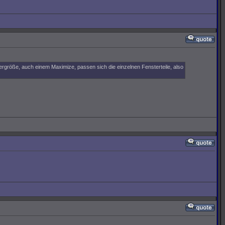
ergröße, auch einem Maximize, passen sich die einzelnen Fensterteile, also