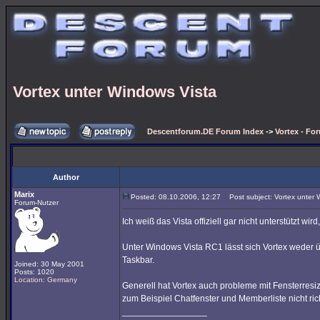
Vortex unter Windows Vista
Descentforum.DE Forum Index
->
Vortex - Fo
Author
Marix
Posted: 08.10.2006, 12:27
Post subject: Vortex unter 
Forum-Nutzer
Ich weiß das Vista offiziell gar nicht unterstützt wir
Unter Windows Vista RC1 lässt sich Vortex weder ü
Taskbar.
Joined: 30 May 2001
Posts: 1020
Location: Germany
Generell hat Vortex auch probleme mit Fensterresiz
zum Beispiel Chatfenster und Memberliste nicht ric
_________________