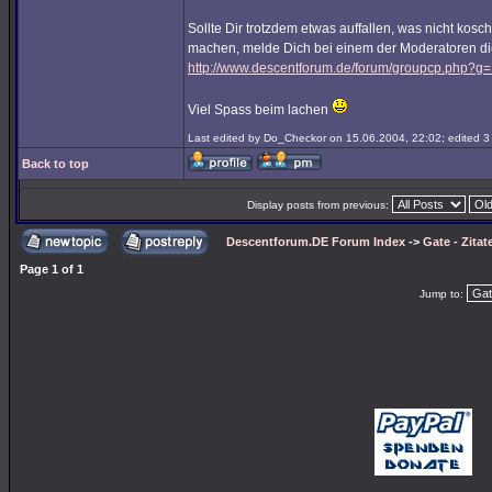
Sollte Dir trotzdem etwas auffallen, was nicht kosch
machen, melde Dich bei einem der Moderatoren d
http://www.descentforum.de/forum/groupcp.php?g
Viel Spass beim lachen
Last edited by Do_Checkor on 15.06.2004, 22:02; edited 3 t
Back to top
Display posts from previous:
Descentforum.DE Forum Index
->
Gate - Zitat
Page
1
of
1
Jump to: