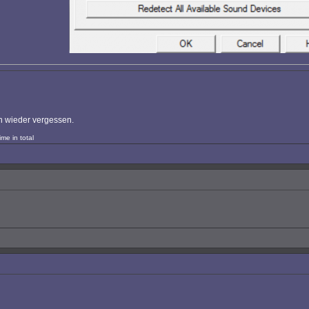
hon wieder vergessen.
me in total