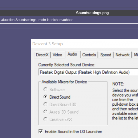
Soundsettings.png
 aktuellen Soundsettings, mehr ist nicht machbar.