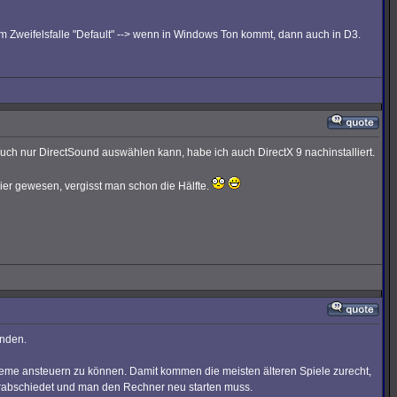
 Zweifelsfalle "Default" --> wenn in Windows Ton kommt, dann auch in D3.
uch nur DirectSound auswählen kann, habe ich auch DirectX 9 nachinstalliert.
ier gewesen, vergisst man schon die Hälfte.
unden.
ysteme ansteuern zu können. Damit kommen die meisten älteren Spiele zurecht,
 verabschiedet und man den Rechner neu starten muss.