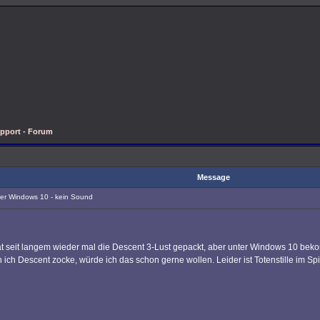
pport - Forum
Message
er Windows 10 - kein Sound
at seit langem wieder mal die Descent 3-Lust gepackt, aber unter Windows 10 beko
ich Descent zocke, würde ich das schon gerne wollen. Leider ist Totenstille im Sp