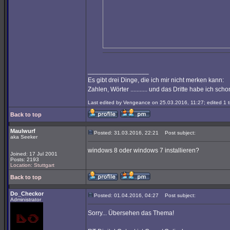
_________________
Es gibt drei Dinge, die ich mir nicht merken kann:
Zahlen, Wörter ........... und das Dritte habe ich sc
Last edited by Vengeance on 25.03.2016, 11:27; edited 1 ti
Back to top
Maulwurf
Posted: 31.03.2016, 22:21
Post subject:
aka Seeker
windows 8 oder windows 7 installieren?
Joined: 17 Jul 2001
Posts: 2193
Location: Stuttgart
Back to top
Do_Checkor
Posted: 01.04.2016, 04:27
Post subject:
Administrator
Sorry... Übersehen das Thema!