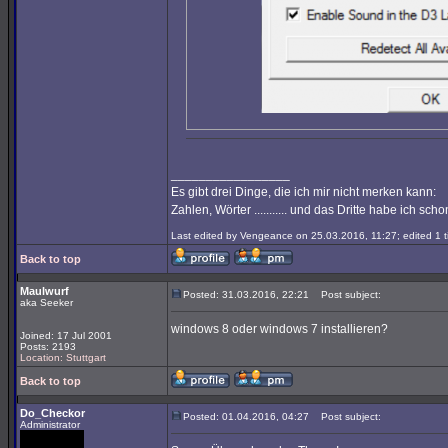
_________________
Es gibt drei Dinge, die ich mir nicht merken kann:
Zahlen, Wörter ........... und das Dritte habe ich sc
Last edited by Vengeance on 25.03.2016, 11:27; edited 1 ti
Back to top
Maulwurf
Posted: 31.03.2016, 22:21
Post subject:
aka Seeker
windows 8 oder windows 7 installieren?
Joined: 17 Jul 2001
Posts: 2193
Location: Stuttgart
Back to top
Do_Checkor
Posted: 01.04.2016, 04:27
Post subject:
Administrator