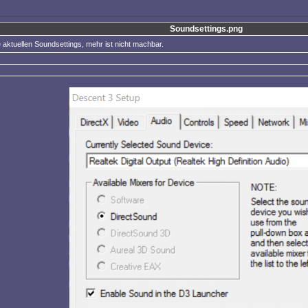
Soundsettings.png
 aktuellen Soundsettings, mehr ist nicht machbar.