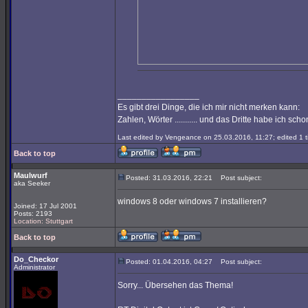
_________________
Es gibt drei Dinge, die ich mir nicht merken kann:
Zahlen, Wörter ........... und das Dritte habe ich sc
Last edited by Vengeance on 25.03.2016, 11:27; edited 1 ti
Back to top
Maulwurf
Posted: 31.03.2016, 22:21
Post subject:
aka Seeker
windows 8 oder windows 7 installieren?
Joined: 17 Jul 2001
Posts: 2193
Location: Stuttgart
Back to top
Do_Checkor
Posted: 01.04.2016, 04:27
Post subject:
Administrator
Sorry... Übersehen das Thema!