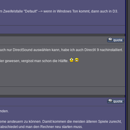
 Zweifelsfalle "Default" --> wenn in Windows Ton kommt, dann auch in D3.
uch nur DirectSound auswählen kann, habe ich auch DirectX 9 nachinstalliert.
ier gewesen, vergisst man schon die Hälfte.
unden.
ysteme ansteuern zu können. Damit kommen die meisten älteren Spiele zurecht,
 verabschiedet und man den Rechner neu starten muss.