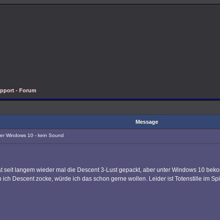
pport - Forum
Message
er Windows 10 - kein Sound
at seit langem wieder mal die Descent 3-Lust gepackt, aber unter Windows 10 beko
ich Descent zocke, würde ich das schon gerne wollen. Leider ist Totenstille im Sp