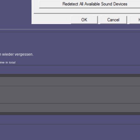
hon wieder vergessen.
me in total