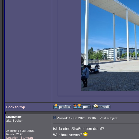
Back to top
Maulwurf
Posted: 19.06.2025, 19:06
Post subject:
aka Seeker
ist da eine Straße oben drauf?
Joined: 17 Jul 2001
Posts: 2193
Wer baut sowas?
Location: Stuttgart