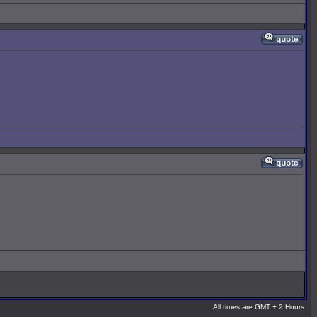
All times are GMT + 2 Hours