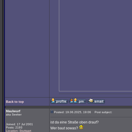
Back to top
Maulwurf
Posted: 19.06.2025, 19:06
Post subject:
aka Seeker
ist da eine Straße oben drauf?
Joined: 17 Jul 2001
Posts: 2193
Wer baut sowas?
Location: Stuttgart