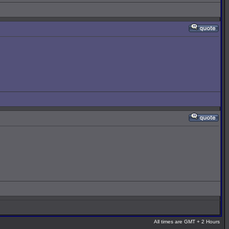
All times are GMT + 2 Hours