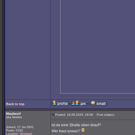
Back to top
Maulwurf
Posted: 19.06.2025, 19:06
Post subject:
aka Seeker
ist da eine Straße oben drauf?
Joined: 17 Jul 2001
Posts: 2193
Wer baut sowas?
Location: Stuttgart