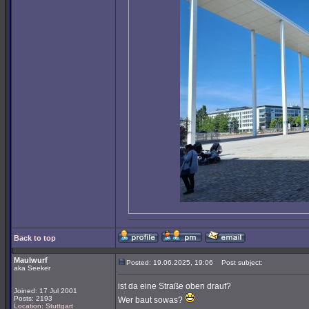
Back to top
Maulwurf
Posted: 19.06.2025, 19:06
Post subject:
aka Seeker
ist da eine Straße oben drauf?
Joined: 17 Jul 2001
Posts: 2193
Wer baut sowas?
Location: Stuttgart