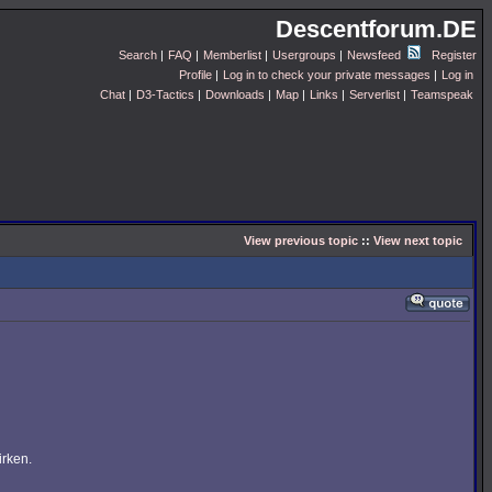
Descentforum.DE
Search
|
FAQ
|
Memberlist
|
Usergroups
|
Newsfeed
Register
Profile
|
Log in to check your private messages
|
Log in
Chat
|
D3-Tactics
|
Downloads
|
Map
|
Links
|
Serverlist
|
Teamspeak
View previous topic
::
View next topic
irken.