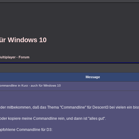
für Windows 10
ultiplayer - Forum
Message
ommandline in Kurz - auch für Windows 10
eder mitbekommen, daß das Thema "Commandline" für Descent3 bei vielen ein bissc
oder kopiere meine Commandline rein, und dann ist "alles gut".
empfohlene Commandline für D3: