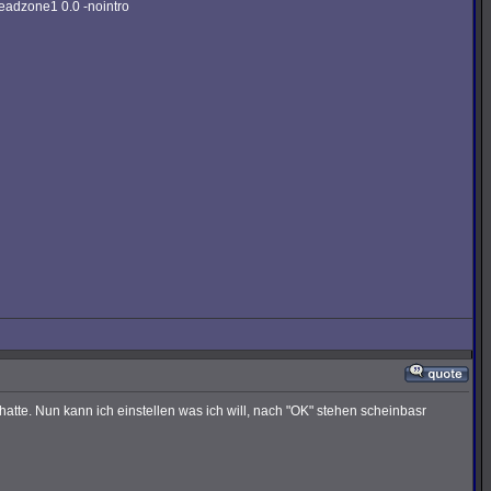
eadzone1 0.0 -nointro
atte. Nun kann ich einstellen was ich will, nach "OK" stehen scheinbasr