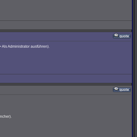
 Als Administrator ausführen).
ncher).