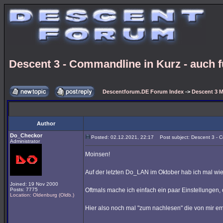
Descent 3 - Commandline in Kurz - auch 
Descentforum.DE Forum Index
->
Descent 3 M
Author
Do_Checkor
Posted: 02.12.2021, 22:17
Post subject: Descent 3 - C
Administrator
Moinsen!
Auf der letzten Do_LAN im Oktober hab ich mal wi
Joined: 19 Nov 2000
Posts: 7775
Oftmals mache ich einfach ein paar Einstellungen, 
Location: Oldenburg (Oldb.)
Hier also noch mal "zum nachlesen" die von mir 