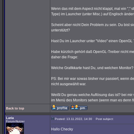
Wenn das mit dem Aspect nicht klappt, mal ein "," 
Type) im Launcher (unter Misc.) auf Englisch änder
Scheint aber nicht Dein Problem zu sein. Du bist s
unterstützt?
Hast Du im Launcher unter "Video" einen OpenGL
Habe kürzlich gehört daß OpenGL-Treiber nicht me
daher die Frage:
Welche Grafikkarte hast Du, und welchen Monitor?
PS: Bei mir war sowas bisher nur passiert, wenn de
nicht ausgewählt war.
Weißt Du genau welche Auflösung das ist? bei mir
im Menü des Monitors sehen (wenn man es denn find
Back to top
Laria
Posted: 13.11.2022, 14:30
Post subject:
Forum-Nutzer
Hallo Checky