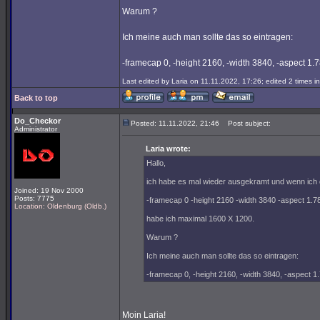
Warum ?
Ich meine auch man sollte das so eintragen:
-framecap 0, -height 2160, -width 3840, -aspect 1.
Last edited by Laria on 11.11.2022, 17:26; edited 2 times in
Back to top
Do_Checkor
Posted: 11.11.2022, 21:46
Post subject:
Administrator
Laria wrote:
Hallo,
ich habe es mal wieder ausgekramt und wenn ich d
Joined: 19 Nov 2000
Posts: 7775
-framecap 0 -height 2160 -width 3840 -aspect 1.7
Location: Oldenburg (Oldb.)
habe ich maximal 1600 X 1200.
Warum ?
Ich meine auch man sollte das so eintragen:
-framecap 0, -height 2160, -width 3840, -aspect 1
Moin Laria!