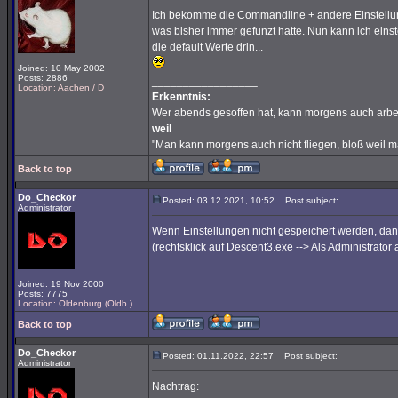
Ich bekomme die Commandline + andere Einstellungen
was bisher immer gefunzt hatte. Nun kann ich einst
die default Werte drin...
Joined: 10 May 2002
Posts: 2886
_________________
Location: Aachen / D
Erkenntnis:
Wer abends gesoffen hat, kann morgens auch arbe
weil
"Man kann morgens auch nicht fliegen, bloß weil 
Back to top
Do_Checkor
Posted: 03.12.2021, 10:52
Post subject:
Administrator
Wenn Einstellungen nicht gespeichert werden, da
(rechtsklick auf Descent3.exe --> Als Administrator 
Joined: 19 Nov 2000
Posts: 7775
Location: Oldenburg (Oldb.)
Back to top
Do_Checkor
Posted: 01.11.2022, 22:57
Post subject:
Administrator
Nachtrag: