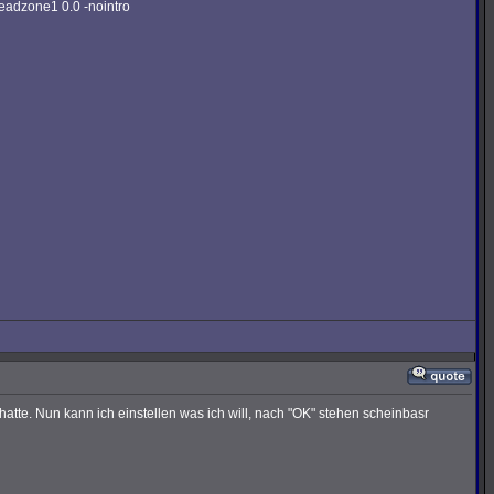
eadzone1 0.0 -nointro
atte. Nun kann ich einstellen was ich will, nach "OK" stehen scheinbasr