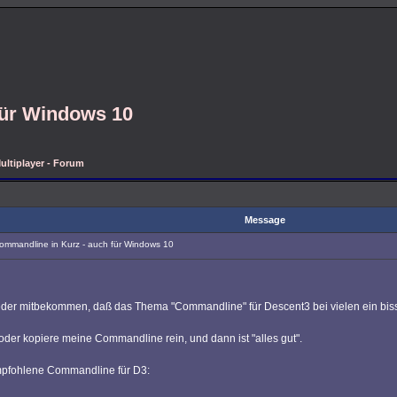
für Windows 10
ultiplayer - Forum
Message
ommandline in Kurz - auch für Windows 10
eder mitbekommen, daß das Thema "Commandline" für Descent3 bei vielen ein bissc
oder kopiere meine Commandline rein, und dann ist "alles gut".
empfohlene Commandline für D3: