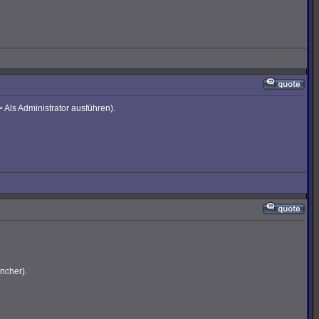
 Als Administrator ausführen).
ncher).