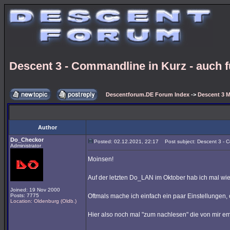
Descent 3 - Commandline in Kurz - auch 
Descentforum.DE Forum Index
->
Descent 3 M
Author
Do_Checkor
Posted: 02.12.2021, 22:17
Post subject: Descent 3 - C
Administrator
Moinsen!
Auf der letzten Do_LAN im Oktober hab ich mal wi
Joined: 19 Nov 2000
Posts: 7775
Oftmals mache ich einfach ein paar Einstellungen, 
Location: Oldenburg (Oldb.)
Hier also noch mal "zum nachlesen" die von mir 