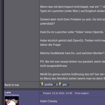
Wenn das mit dem Aspect nicht klappt, mal ein "," 
Type) im Launcher (unter Misc.) auf Englisch änder
Scheint aber nicht Dein Problem zu sein. Du bist s
unterstützt?
Hast Du im Launcher unter "Video" einen OpenGL
Habe kürzlich gehört daß OpenGL-Treiber nicht me
daher die Frage:
Welche Grafikkarte hast Du, und welchen Monitor?
PS: Bei mir war sowas bisher nur passiert, wenn de
nicht ausgewählt war.
Weißt Du genau welche Auflösung das ist? bei mir
im Menü des Monitors sehen (wenn man es denn find
Back to top
Laria
Posted: 13.11.2022, 14:30
Post subject:
Forum-Nutzer
Hallo Checky