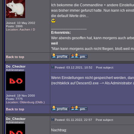
Ich bekomme die Commandline + andere Einstellungen
was bisher immer gefunzt hatte. Nun kann ich einst
die default Werte drin...
Joined: 10 May 2002
Posts: 2886
_________________
Location: Aachen / D
Erkenntnis:
Wer abends gesoffen hat, kann morgens auch arbe
weil
"Man kann morgens auch nicht fliegen, bloß weil 
Back to top
Do_Checkor
Posted: 03.12.2021, 10:52
Post subject:
Administrator
Wenn Einstellungen nicht gespeichert werden, da
(rechtsklick auf Descent3.exe --> Als Administrator 
Joined: 19 Nov 2000
Posts: 7775
Location: Oldenburg (Oldb.)
Back to top
Do_Checkor
Posted: 01.11.2022, 22:57
Post subject:
Administrator
Nachtrag: