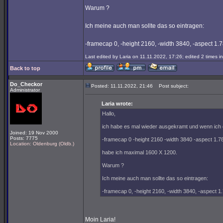
Warum ?
Ich meine auch man sollte das so eintragen:
-framecap 0, -height 2160, -width 3840, -aspect 1.
Last edited by Laria on 11.11.2022, 17:26; edited 2 times in
Back to top
Do_Checkor
Posted: 11.11.2022, 21:46
Post subject:
Administrator
Laria wrote:
Hallo,
ich habe es mal wieder ausgekramt und wenn ich d
Joined: 19 Nov 2000
Posts: 7775
-framecap 0 -height 2160 -width 3840 -aspect 1.7
Location: Oldenburg (Oldb.)
habe ich maximal 1600 X 1200.
Warum ?
Ich meine auch man sollte das so eintragen:
-framecap 0, -height 2160, -width 3840, -aspect 1
Moin Laria!