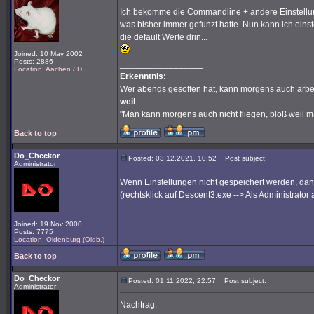
Ich bekomme die Commandline + andere Einstellungen
was bisher immer gefunzt hatte. Nun kann ich einst
die default Werte drin...
Joined: 10 May 2002
Posts: 2886
_________________
Location: Aachen / D
Erkenntnis:
Wer abends gesoffen hat, kann morgens auch arbe
weil
"Man kann morgens auch nicht fliegen, bloß weil 
Back to top
Do_Checkor
Posted: 03.12.2021, 10:52
Post subject:
Administrator
Wenn Einstellungen nicht gespeichert werden, da
(rechtsklick auf Descent3.exe --> Als Administrator 
Joined: 19 Nov 2000
Posts: 7775
Location: Oldenburg (Oldb.)
Back to top
Do_Checkor
Posted: 01.11.2022, 22:57
Post subject:
Administrator
Nachtrag: