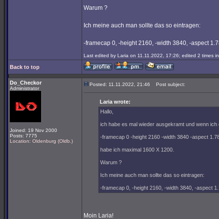
Warum ?
Ich meine auch man sollte das so eintragen:
-framecap 0, -height 2160, -width 3840, -aspect 1.
Last edited by Laria on 11.11.2022, 17:26; edited 2 times in
Back to top
Do_Checkor
Posted: 11.11.2022, 21:46
Post subject:
Administrator
Laria wrote:
Hallo,
ich habe es mal wieder ausgekramt und wenn ich d
Joined: 19 Nov 2000
Posts: 7775
-framecap 0 -height 2160 -width 3840 -aspect 1.7
Location: Oldenburg (Oldb.)
habe ich maximal 1600 X 1200.
Warum ?
Ich meine auch man sollte das so eintragen:
-framecap 0, -height 2160, -width 3840, -aspect 1
Moin Laria!