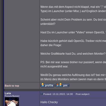
Wenn das mit dem Aspect nicht klappt, mal ein "," 
Type) im Launcher (unter Misc.) auf Englisch änder
Scheint aber nicht Dein Problem zu sein. Du bist s
unterstützt?
Hast Du im Launcher unter "Video" einen OpenGL
Habe kürzlich gehört daß OpenGL-Treiber nicht me
daher die Frage:
Welche Grafikkarte hast Du, und welchen Monitor?
PS: Bei mir war sowas bisher nur passiert, wenn de
nicht ausgewählt war.
Weißt Du genau welche Auflösung das ist? bei mir
im Menü des Monitors sehen (wenn man es denn find
Back to top
Laria
Posted: 13.11.2022, 14:30
Post subject:
Forum-Nutzer
Hallo Checky