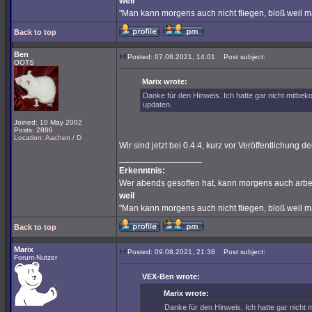
weil
"Man kann morgens auch nicht fliegen, bloß weil 
Back to top
Ben
Posted: 07.08.2021, 14:01
Post subject:
OOTS
Marix wrote:
Danke für den Hinweis. Ich hatte gar nicht mitbe
updaten.
Joined: 10 May 2002
Posts: 2886
Location: Aachen / D
Wir sind jetzt bei 0.4.4, kurz vor Veröffentlichung d
_________________
Erkenntnis:
Wer abends gesoffen hat, kann morgens auch arbe
weil
"Man kann morgens auch nicht fliegen, bloß weil 
Back to top
Marix
Posted: 09.08.2021, 21:38
Post subject:
Forum-Nutzer
VEX-Ben wrote:
Marix wrote:
Danke für den Hinweis. Ich hatte gar nicht