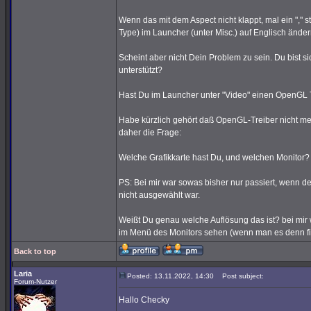
Wenn das mit dem Aspect nicht klappt, mal ein "," 
Type) im Launcher (unter Misc.) auf Englisch änder
Scheint aber nicht Dein Problem zu sein. Du bist s
unterstützt?
Hast Du im Launcher unter "Video" einen OpenGL
Habe kürzlich gehört daß OpenGL-Treiber nicht me
daher die Frage:
Welche Grafikkarte hast Du, und welchen Monitor?
PS: Bei mir war sowas bisher nur passiert, wenn de
nicht ausgewählt war.
Weißt Du genau welche Auflösung das ist? bei mir
im Menü des Monitors sehen (wenn man es denn find
Back to top
Laria
Posted: 13.11.2022, 14:30
Post subject:
Forum-Nutzer
Hallo Checky