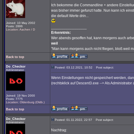
Ich bekomme die Commandline + andere Einstellungen
was bisher immer gefunzt hatte. Nun kann ich einst
die default Werte drin...
Joined: 10 May 2002
Posts: 2886
_________________
Location: Aachen / D
Erkenntnis:
Wer abends gesoffen hat, kann morgens auch arbe
weil
"Man kann morgens auch nicht fliegen, bloß weil 
Back to top
Do_Checkor
Posted: 03.12.2021, 10:52
Post subject:
Administrator
Wenn Einstellungen nicht gespeichert werden, da
(rechtsklick auf Descent3.exe --> Als Administrator 
Joined: 19 Nov 2000
Posts: 7775
Location: Oldenburg (Oldb.)
Back to top
Do_Checkor
Posted: 01.11.2022, 22:57
Post subject:
Administrator
Nachtrag: