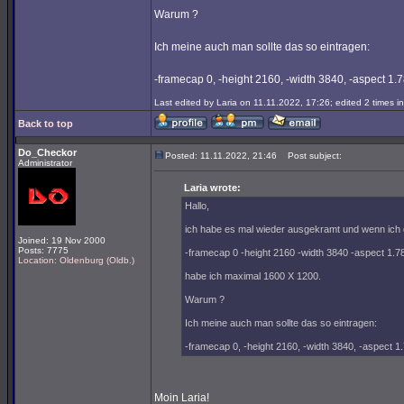
Warum ?
Ich meine auch man sollte das so eintragen:
-framecap 0, -height 2160, -width 3840, -aspect 1.
Last edited by Laria on 11.11.2022, 17:26; edited 2 times in
Back to top
Do_Checkor
Posted: 11.11.2022, 21:46
Post subject:
Administrator
Laria wrote:
Hallo,
ich habe es mal wieder ausgekramt und wenn ich d
Joined: 19 Nov 2000
Posts: 7775
-framecap 0 -height 2160 -width 3840 -aspect 1.7
Location: Oldenburg (Oldb.)
habe ich maximal 1600 X 1200.
Warum ?
Ich meine auch man sollte das so eintragen:
-framecap 0, -height 2160, -width 3840, -aspect 1
Moin Laria!