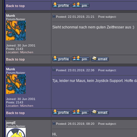
Back to top
Munk
Posted: 22.01.2019, 21:21
Post subject:
Forum-Nutzer
Sieht schonmal nach nem guten Zeitfresser aus :)
Joined: 30 Jun 2001
Posts: 2143
Location: München
Back to top
Munk
Posted: 23.01.2019, 22:36
Post subject:
Forum-Nutzer
Tja, leider nur Maus, kein Joystick-Support. Hoffe
Joined: 30 Jun 2001
Posts: 2143
Location: München
Back to top
jongE
Posted: 26.01.2019, 08:20
Post subject:
Forum-Nutzer
Hi,