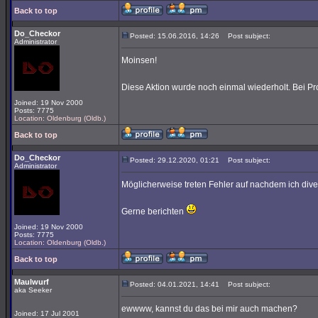
Back to top
Do_Checkor
Posted: 15.06.2016, 14:26
Post subject:
Administrator
Moinsen!
Diese Aktion wurde noch einmal wiederholt. Bei Pr
Joined: 19 Nov 2000
Posts: 7775
Location: Oldenburg (Oldb.)
Back to top
Do_Checkor
Posted: 29.12.2020, 01:21
Post subject:
Administrator
Möglicherweise treten Fehler auf nachdem ich d
Gerne berichten
Joined: 19 Nov 2000
Posts: 7775
Location: Oldenburg (Oldb.)
Back to top
Maulwurf
Posted: 04.01.2021, 14:41
Post subject:
aka Seeker
ewwww, kannst du das bei mir auch machen?
Joined: 17 Jul 2001