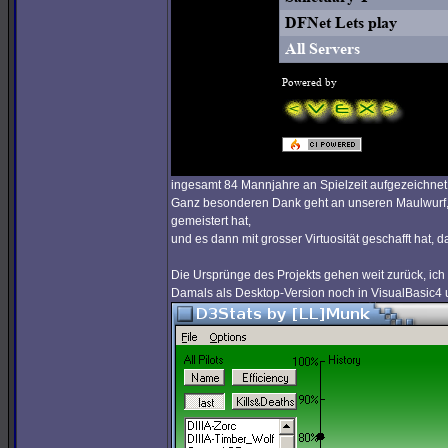
ingesamt 84 Mannjahre an Spielzeit aufgezeichnet,
Ganz besonderen Dank geht an unseren Maulwurf, d
gemeistert hat,
und es dann mit grosser Virtuosität geschafft hat,
Die Ursprünge des Projekts gehen weit zurück, ic
Damals als Desktop-Version noch in VisualBasic4 u