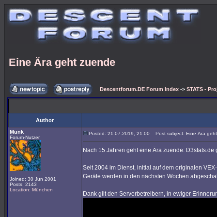
Eine Ära geht zuende
Descentforum.DE Forum Index
->
STATS - Pro
Author
Munk
Posted: 21.07.2019, 21:00
Post subject: Eine Ära geh
Forum-Nutzer
Nach 15 Jahren geht eine Ära zuende: D3stats.de 
Seit 2004 im Dienst, initial auf dem originalen V
Geräte werden in den nächsten Wochen abgeschal
Joined: 30 Jun 2001
Posts: 2143
Location: München
Dank gilt den Serverbetreibern, in ewiger Erinneru