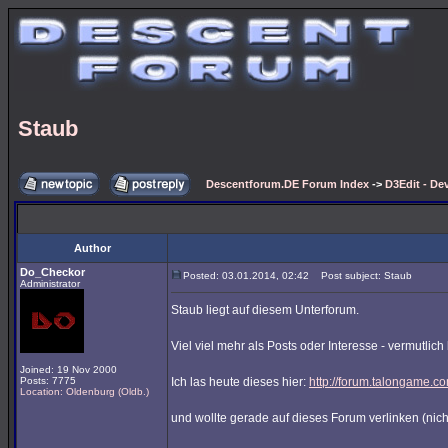
Staub
Descentforum.DE Forum Index
->
D3Edit - De
Author
Do_Checkor
Posted: 03.01.2014, 02:42
Post subject: Staub
Administrator
Staub liegt auf diesem Unterforum.
Viel viel mehr als Posts oder Interesse - vermutlic
Joined: 19 Nov 2000
Posts: 7775
Ich las heute dieses hier:
http://forum.talongame.
Location: Oldenburg (Oldb.)
und wollte gerade auf dieses Forum verlinken (nich