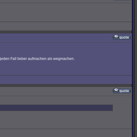
 jeden Fall lieber aufmachen als wegmachen.