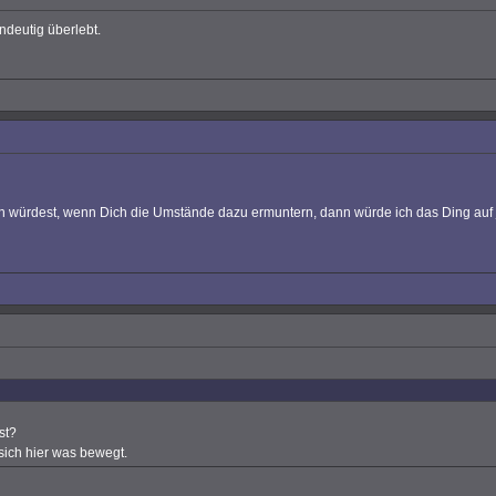
ndeutig überlebt.
n würdest, wenn Dich die Umstände dazu ermuntern, dann würde ich das Ding auf
st?
 sich hier was bewegt.