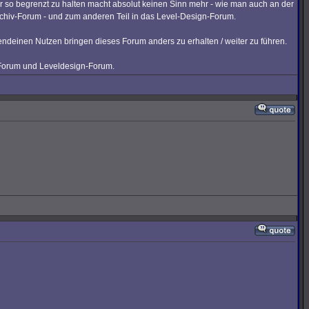
r so begrenzt zu halten macht absolut keinen Sinn mehr - wie man auch an der
rchiv-Forum - und zum anderen Teil in das Level-Design-Forum.
gendeinen Nutzen bringen dieses Forum anders zu erhalten / weiter zu führen.
v-Forum und Leveldesign-Forum.