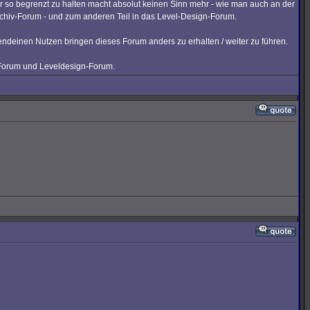
r so begrenzt zu halten macht absolut keinen Sinn mehr - wie man auch an der
rchiv-Forum - und zum anderen Teil in das Level-Design-Forum.
gendeinen Nutzen bringen dieses Forum anders zu erhalten / weiter zu führen.
v-Forum und Leveldesign-Forum.