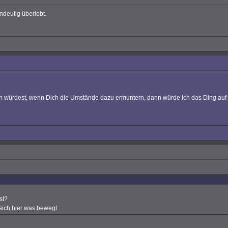
ndeutig überlebt.
n würdest, wenn Dich die Umstände dazu ermuntern, dann würde ich das Ding auf
st?
 sich hier was bewegt.