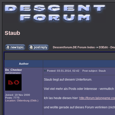
Staub
Descentforum.DE Forum Index
->
D3Edit - De
Author
Do_Checkor
Posted: 03.01.2014, 02:42
Post subject: Staub
Administrator
Staub liegt auf diesem Unterforum.
Viel viel mehr als Posts oder Interesse - vermutlic
Joined: 19 Nov 2000
Posts: 7775
Ich las heute dieses hier:
http://forum.talongame.
Location: Oldenburg (Oldb.)
und wollte gerade auf dieses Forum verlinken (nich