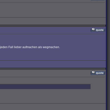
 jeden Fall lieber aufmachen als wegmachen.