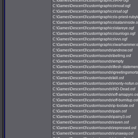
C:\Games\Descent3\custom\graphics\RAF.ogf
C:\Games\Descent3\custom\graphics\rnoaf.ogf
C:\Games\Descent3\custom\graphics\rsaf.ogf
C:\Games\Descent3\custom\graphics\s-priest-rubyl
C:\Games\Descent3\custom\graphics\sataninside.o
C:\Games\Descent3\custom\graphics\stareye.ogf
C:\Games\Descent3\custom\graphics\sunlogo.ogf
C:\Games\Descent3\custom\graphics\vvs.ogf
C:\Games\Descent3\custom\graphics\warhammer.o
C:\Games\Descent3\custom\sounds\andnow.osf
C:\Games\Descent3\custom\sounds\bellrng.osf
C:\Games\Descent3\custom\sounds\empty
C:\Games\Descent3\custom\sounds\flesh-statement
C:\Games\Descent3\custom\sounds\greetingsmorta
C:\Games\Descent3\custom\sounds\kill.osf
C:\Games\Descent3\custom\sounds\monty-nofun.o
C:\Games\Descent3\custom\sounds\ND-Dead.osf
C:\Games\Descent3\custom\sounds\off-amapyro.os
C:\Games\Descent3\custom\sounds\off-burnitup.os
C:\Games\Descent3\custom\sounds\p-toolate.osf
C:\Games\Descent3\custom\sounds\pain.osf
C:\Games\Descent3\custom\sounds\painy3.osf
C:\Games\Descent3\custom\sounds\raven.osf
C:\Games\Descent3\custom\sounds\repressed.osf
C:\Games\Descent3\custom\sounds\runaway.osf