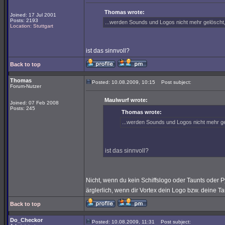
Thomas wrote:
Joined: 17 Jul 2001
Posts: 2193
...werden Sounds und Logos nicht mehr gelöscht,
Location: Stuttgart
ist das sinnvoll?
Back to top
Thomas
Posted: 10.08.2009, 10:15
Post subject:
Forum-Nutzer
Maulwurf wrote:
Joined: 07 Feb 2008
Posts: 245
Thomas wrote:
...werden Sounds und Logos nicht mehr gel
ist das sinnvoll?
Nicht, wenn du kein Schiffslogo oder Taunts oder P
ärglerlich, wenn dir Vortex dein Logo bzw. deine T
Back to top
Do_Checkor
Posted: 10.08.2009, 11:31
Post subject: