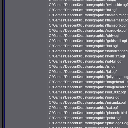
C:\Games\Descent3\custom\graphics\evilinside.ogf
C:\Games\Descent3\custom\graphics\faf.ogf
C:\Games\Descent3\custom\graphics\flamebird.ogf
C:\Games\Descent3\custom\graphics\flamemask.og
C:\Games\Descent3\custom\graphics\flameorb.ogf
C:\Games\Descent3\custom\graphics\gargoyle.ogf
C:\Games\Descent3\custom\graphics\girly.ogf
C:\Games\Descent3\custom\graphics\goldskull.ogf
C:\Games\Descent3\custom\graphics\haf.ogf
C:\Games\Descent3\custom\graphics\handicapped 
C:\Games\Descent3\custom\graphics\hellstaff.ogf
C:\Games\Descent3\custom\graphics\iaf-full.ogf
C:\Games\Descent3\custom\graphics\isi.ogf
C:\Games\Descent3\custom\graphics\jaf.ogf
C:\Games\Descent3\custom\graphics\jollyrodger.og
C:\Games\Descent3\custom\graphics\magehead1.
C:\Games\Descent3\custom\graphics\magehead2.
C:\Games\Descent3\custom\graphics\md1032.ogf
C:\Games\Descent3\custom\graphics\mike.ogf
C:\Games\Descent3\custom\graphics\miranda.ogf
C:\Games\Descent3\custom\graphics\paf.ogf
C:\Games\Descent3\custom\graphics\phoenix-bird.
C:\Games\Descent3\custom\graphics\polaf.ogf
C:\Games\Descent3\custom\graphics\ptmclogo1.og