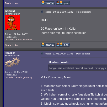
Back to top
Garfield
Posted: 10.01.2009, 11:42
Post subject:
Forum-Nutzer
ROFL
_________________
50 Flaschen Wein im Keller
leeren sich mit Freunden schneller
Joined: 29 Mar 2007
Posts: 161
Location: Basel Schweiz
Back to top
Realizer
Posted: 11.01.2009, 11:51
Post subject:
Forum-Nutzer
Maulwurf wrote:
boogie, das verstehst du erst, wenn du dir noglys
Joined: 13 May 2006
Posts: 232
Volle Zusimmung Mauli.
Location: south germany
1. Man hört sich selber kaum singen unter nem fett
auch laut).
2. Wir haben vermutlich alle (aus dem Tiefschlaf ge
Ob das nun Englisch war kann ich nicht beurteilen.
3. Ich bin sofort aufgeschreckt nach unten gelaufen