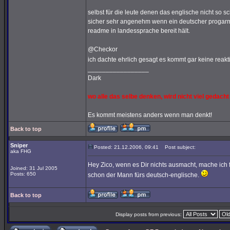
selbst für die leute denen das englische nicht so s
sicher sehr angenehm wenn ein deutscher progarm
readme in landessprache bereit hält.
@Checkor
ich dachte ehrlich gesagt es kommt gar keine reakt
_________________
Dark
wo alle das selbe denken, wird nicht viel gedacht
Es kommt meistens anders wenn man denkt!
Back to top
Sniper
Posted: 21.12.2006, 09:41
Post subject:
aka FHG
Hey Zico, wenn es Dir nichts ausmacht, mache ich
Joined: 31 Jul 2005
Posts: 650
schon der Mann fürs deutsch-englische.
Back to top
Display posts from previous: