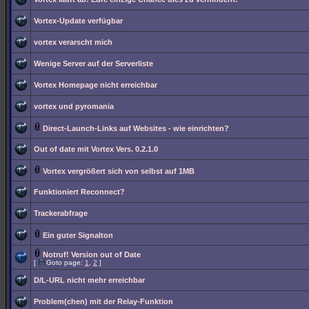
Vortex-Update verfügbar
vortex verarscht mich
Wenige Server auf der Serverliste
Vortex Homepage nicht erreichbar
vortex und pyromania
Direct-Launch-Links auf Websites - wie einrichten?
Out of date mit Vortex Vers. 0.2.1.0
Vortex vergrößert sich von selbst auf 1MB
Funktioniert Reconnect?
Trackerabfrage
Ein guter Signalton
Notruf! Version out of Date
[
Goto page:
1
,
2
]
D/L-URL nicht mehr erreichbar
Problem(chen) mit der Relay-Funktion