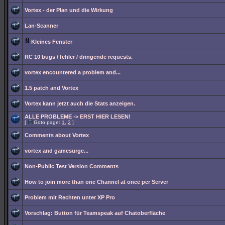
Vortex - der Plan und die Wirkung
Lan-Scanner
Kleines Fenster
RC 10 bugs / fehler / dringende requests.
vortex encountered a problem and...
1.5 patch and Vortex
Vortex kann jetzt auch die Stats anzeigen.
ALLE PROBLEME -> ERST HIER LESEN!
[
Goto page:
1
,
2
]
Comments about Vortex
vortex and gamesurge...
Non-Public Test Version Comments
How to join more than one Channel at once per Server
Problem mit Rechten unter XP Pro
Vorschlag: Button für Teamspeak auf Chatoberfläche