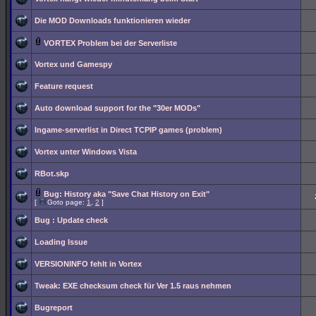
Die MOD Downloads funktionieren wieder
VORTEX Problem bei der Serverliste
Vortex und Gamespy
Feature request
Auto download support for the "30er MODs"
Ingame-serverlist in Direct TCPIP games (problem)
Vortex unter Windows Vista
RBot.skp
Bug: History aka "Save Chat History on Exit"
[
Goto page:
1
,
2
]
Bug : Update check
Loading Issue
VERSIONINFO fehlt in Vortex
Tweak: EXE checksum check für Ver 1.5 raus nehmen
Bugreport