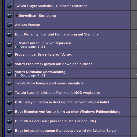
Tweak: Player statistics --> "Score" entfernen
Serverliste - Sortierung
Aktives Fenster
Bug: Profanity filter und Formatierung mit Sternchen
Vortex unter Linux konfigurieren
[
Goto page:
1
,
2
]
Probs mit der Serverliste auf Vortex
Vortex Problems / grayed out download buttons
Vortex Nickname Überwachung
[
Goto page:
1
,
2
]
Tweak: Nickchanges sind immer männlich
Tweak: Launch-Links bei Pyromania MOD weglassen
BUG: relay Funktion in der Logdatei, obwohl abgeschaltet
Bug: Beenden von Vortex führt zu einer Windows-Fehlermeldung
Bug: Weiss der Geier (das schlauste Tier der Erde)
Bug: bei geschlossenem Gamespyport wird ein falscher Server