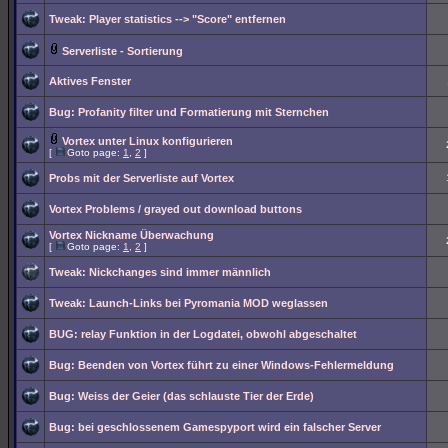
Tweak: Player statistics --> "Score" entfernen
Serverliste - Sortierung
Aktives Fenster
Bug: Profanity filter und Formatierung mit Sternchen
Vortex unter Linux konfigurieren
[
Goto page:
1
,
2
]
Probs mit der Serverliste auf Vortex
Vortex Problems / grayed out download buttons
Vortex Nickname Überwachung
[
Goto page:
1
,
2
]
Tweak: Nickchanges sind immer männlich
Tweak: Launch-Links bei Pyromania MOD weglassen
BUG: relay Funktion in der Logdatei, obwohl abgeschaltet
Bug: Beenden von Vortex führt zu einer Windows-Fehlermeldung
Bug: Weiss der Geier (das schlauste Tier der Erde)
Bug: bei geschlossenem Gamespyport wird ein falscher Server