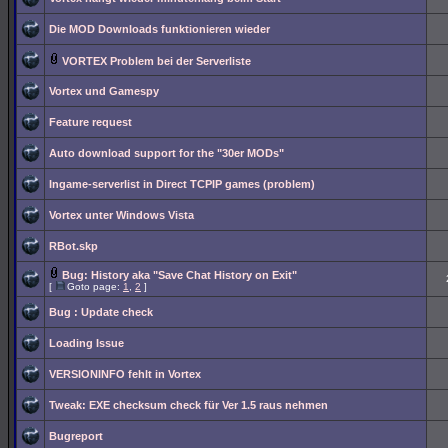
Die MOD Downloads funktionieren wieder
VORTEX Problem bei der Serverliste
Vortex und Gamespy
Feature request
Auto download support for the "30er MODs"
Ingame-serverlist in Direct TCPIP games (problem)
Vortex unter Windows Vista
RBot.skp
Bug: History aka "Save Chat History on Exit"
[
Goto page:
1
,
2
]
Bug : Update check
Loading Issue
VERSIONINFO fehlt in Vortex
Tweak: EXE checksum check für Ver 1.5 raus nehmen
Bugreport