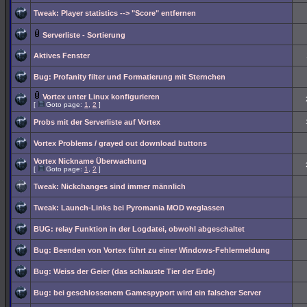
Tweak: Player statistics --> "Score" entfernen
Serverliste - Sortierung
Aktives Fenster
Bug: Profanity filter und Formatierung mit Sternchen
Vortex unter Linux konfigurieren
[
Goto page:
1
,
2
]
Probs mit der Serverliste auf Vortex
Vortex Problems / grayed out download buttons
Vortex Nickname Überwachung
[
Goto page:
1
,
2
]
Tweak: Nickchanges sind immer männlich
Tweak: Launch-Links bei Pyromania MOD weglassen
BUG: relay Funktion in der Logdatei, obwohl abgeschaltet
Bug: Beenden von Vortex führt zu einer Windows-Fehlermeldung
Bug: Weiss der Geier (das schlauste Tier der Erde)
Bug: bei geschlossenem Gamespyport wird ein falscher Server