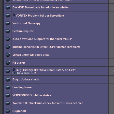
Die MOD Downloads funktionieren wieder
VORTEX Problem bei der Serverliste
Vortex und Gamespy
Feature request
Auto download support for the "30er MODs"
Ingame-serverlist in Direct TCPIP games (problem)
Vortex unter Windows Vista
RBot.skp
Bug: History aka "Save Chat History on Exit"
[
Goto page:
1
,
2
]
Bug : Update check
Loading Issue
VERSIONINFO fehlt in Vortex
Tweak: EXE checksum check für Ver 1.5 raus nehmen
Bugreport