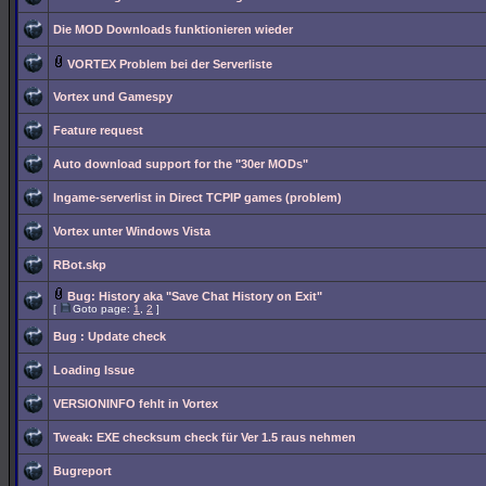
Die MOD Downloads funktionieren wieder
VORTEX Problem bei der Serverliste
Vortex und Gamespy
Feature request
Auto download support for the "30er MODs"
Ingame-serverlist in Direct TCPIP games (problem)
Vortex unter Windows Vista
RBot.skp
Bug: History aka "Save Chat History on Exit"
[
Goto page:
1
,
2
]
Bug : Update check
Loading Issue
VERSIONINFO fehlt in Vortex
Tweak: EXE checksum check für Ver 1.5 raus nehmen
Bugreport