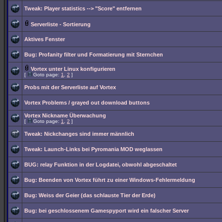
Tweak: Player statistics --> "Score" entfernen
Serverliste - Sortierung
Aktives Fenster
Bug: Profanity filter und Formatierung mit Sternchen
Vortex unter Linux konfigurieren
[
Goto page:
1
,
2
]
Probs mit der Serverliste auf Vortex
Vortex Problems / grayed out download buttons
Vortex Nickname Überwachung
[
Goto page:
1
,
2
]
Tweak: Nickchanges sind immer männlich
Tweak: Launch-Links bei Pyromania MOD weglassen
BUG: relay Funktion in der Logdatei, obwohl abgeschaltet
Bug: Beenden von Vortex führt zu einer Windows-Fehlermeldung
Bug: Weiss der Geier (das schlauste Tier der Erde)
Bug: bei geschlossenem Gamespyport wird ein falscher Server