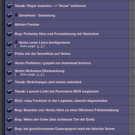
Tweak: Player statistics --> "Score" entfernen
Serverliste - Sortierung
Aktives Fenster
Bug: Profanity filter und Formatierung mit Sternchen
Vortex unter Linux konfigurieren
[
Goto page:
1
,
2
]
Probs mit der Serverliste auf Vortex
Vortex Problems / grayed out download buttons
Vortex Nickname Überwachung
[
Goto page:
1
,
2
]
Tweak: Nickchanges sind immer männlich
Tweak: Launch-Links bei Pyromania MOD weglassen
BUG: relay Funktion in der Logdatei, obwohl abgeschaltet
Bug: Beenden von Vortex führt zu einer Windows-Fehlermeldung
Bug: Weiss der Geier (das schlauste Tier der Erde)
Bug: bei geschlossenem Gamespyport wird ein falscher Server