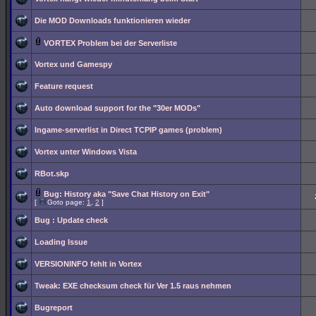
Die MOD Downloads funktionieren wieder
VORTEX Problem bei der Serverliste
Vortex und Gamespy
Feature request
Auto download support for the "30er MODs"
Ingame-serverlist in Direct TCPIP games (problem)
Vortex unter Windows Vista
RBot.skp
Bug: History aka "Save Chat History on Exit"
[
Goto page:
1
,
2
]
Bug : Update check
Loading Issue
VERSIONINFO fehlt in Vortex
Tweak: EXE checksum check für Ver 1.5 raus nehmen
Bugreport