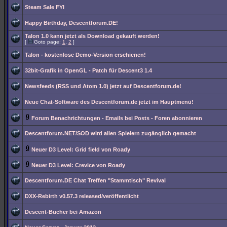
Steam Sale FYI
Happy Birthday, Descentforum.DE!
Talon 1.0 kann jetzt als Download gekauft werden!
[
Goto page:
1
,
2
]
Talon - kostenlose Demo-Version erschienen!
32bit-Grafik in OpenGL - Patch für Descent3 1.4
Newsfeeds (RSS und Atom 1.0) jetzt auf Descentforum.de!
Neue Chat-Software des Descentforum.de jetzt im Hauptmenü!
Forum Benachrichtungen - Emails bei Posts - Foren abonnieren
Descentforum.NET/SOD wird allen Spielern zugänglich gemacht
Neuer D3 Level: Grid field von Roady
Neuer D3 Level: Crevice von Roady
Descentforum.DE Chat Treffen "Stammtisch" Revival
DXX-Rebirth v0.57.3 released/veröffentlicht
Descent-Bücher bei Amazon