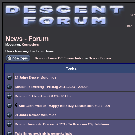
Se
Chat
|
News - Forum
Moderator:
Counselors
Users browsing this forum: None
Descentforum.DE Forum Index
->
News - Forum
Topics
24 Jahre Descentforum.de
Descent 3 evening - Freitag 24.11.2023 - 20:00h
Descent 3 Abend am 7.8.23 - 20 Uhr
Alle Jahre wieder - Happy Birthday, Descentforum.de - 22!
21 Jahre Descentforum.de
Descentforum.de Discord + TS3 - Treffen zum 20j. Jubiläum
Falls ihr es noch nicht gemerkt habt