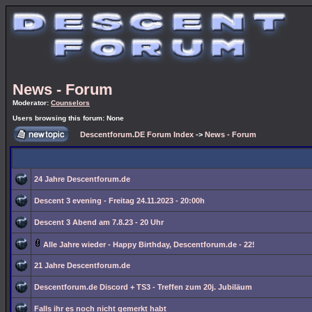
News - Forum
Moderator:
Counselors
Users browsing this forum: None
Descentforum.DE Forum Index
->
News - Forum
24 Jahre Descentforum.de
Descent 3 evening - Freitag 24.11.2023 - 20:00h
Descent 3 Abend am 7.8.23 - 20 Uhr
Alle Jahre wieder - Happy Birthday, Descentforum.de - 22!
21 Jahre Descentforum.de
Descentforum.de Discord + TS3 - Treffen zum 20j. Jubiläum
Falls ihr es noch nicht gemerkt habt