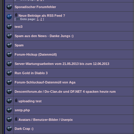
Sporadischer Forumfehler
Neue Beiträge als RSS Feed ?
[
Goto page:
1
,
2
]
test3
Spam aus den News - Danke Jungs :)
Spam
Forum-Hickup (Datenmüll)
Server-Wartungsarbeiten vom 21.05.2013 bis zum 12.06.2013
Run Gold in Diablo 3
Forum-Schluckauf-Datenmüll von Aga
Descentforum.de / Do-Clan.de und DF.NET 4 spacken heute rum
uploading test
smtp.php
Avatars / Benutzer-Bilder / Userpix
Dark Crap :)