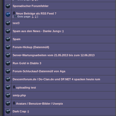
Sporadischer Forumfehler
Neue Beiträge als RSS Feed ?
[
Goto page:
1
,
2
]
test3
Spam aus den News - Danke Jungs :)
Spam
Forum-Hickup (Datenmüll)
Server-Wartungsarbeiten vom 21.05.2013 bis zum 12.06.2013
Run Gold in Diablo 3
Forum-Schluckauf-Datenmüll von Aga
Descentforum.de / Do-Clan.de und DF.NET 4 spacken heute rum
uploading test
smtp.php
Avatars / Benutzer-Bilder / Userpix
Dark Crap :)