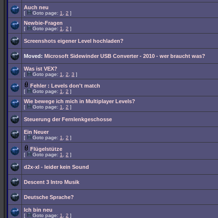
Auch neu
[
Goto page:
1
,
2
]
Newbie-Fragen
[
Goto page:
1
,
2
]
Screenshots eigener Level hochladen?
Moved:
Microsoft Sidewinder USB Converter - 2010 - wer braucht was?
Was ist VEX?
[
Goto page:
1
,
2
,
3
]
Fehler : Levels don't match
[
Goto page:
1
,
2
]
Wie bewege ich mich in Multiplayer Levels?
[
Goto page:
1
,
2
]
Steuerung der Fernlenkgeschosse
Ein Neuer
[
Goto page:
1
,
2
]
Flügelstütze
[
Goto page:
1
,
2
]
d2x-xl - leider kein Sound
Descent 3 Intro Musik
Deutsche Sprache?
Ich bin neu
[
Goto page:
1
,
2
]