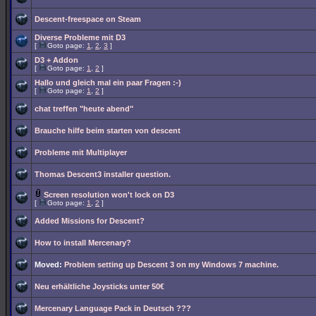
Descent-freespace on Steam
Diverse Probleme mit D3
[
Goto page:
1
,
2
,
3
]
D3 + Addon
[
Goto page:
1
,
2
]
Hallo und gleich mal ein paar Fragen :-)
[
Goto page:
1
,
2
]
chat treffen "heute abend"
Brauche hilfe beim starten von descent
Probleme mit Multiplayer
Thomas Descent3 installer question.
Screen resolution won't lock on D3
[
Goto page:
1
,
2
]
Added Missions for Descent?
How to install Mercenary?
Moved:
Problem setting up Descent 3 on my Windows 7 machine.
Neu erhältliche Joysticks unter 50€
Mercenary Language Pack in Deutsch ???