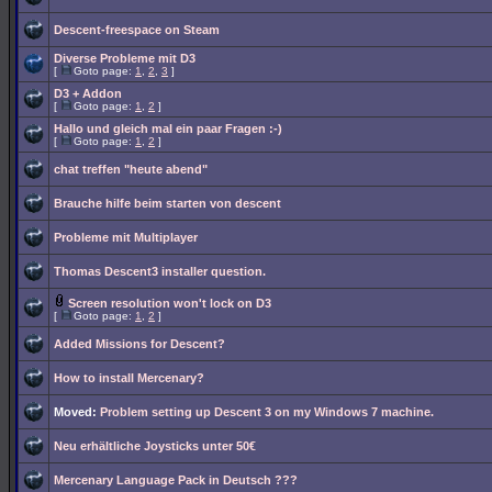
Descent-freespace on Steam
Diverse Probleme mit D3
[
Goto page:
1
,
2
,
3
]
D3 + Addon
[
Goto page:
1
,
2
]
Hallo und gleich mal ein paar Fragen :-)
[
Goto page:
1
,
2
]
chat treffen "heute abend"
Brauche hilfe beim starten von descent
Probleme mit Multiplayer
Thomas Descent3 installer question.
Screen resolution won't lock on D3
[
Goto page:
1
,
2
]
Added Missions for Descent?
How to install Mercenary?
Moved:
Problem setting up Descent 3 on my Windows 7 machine.
Neu erhältliche Joysticks unter 50€
Mercenary Language Pack in Deutsch ???