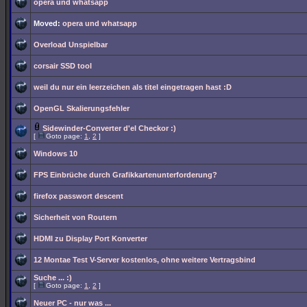
opera und whatsapp
Moved:
opera und whatsapp
Overload Unspielbar
corsair SSD tool
weil du nur ein leerzeichen als titel eingetragen hast :D
OpenGL Skalierungsfehler
Sidewinder-Converter d'el Checkor :)
[
Goto page:
1
,
2
]
Windows 10
FPS Einbrüche durch Grafikkartenunterforderung?
firefox passwort descent
Sicherheit von Routern
HDMI zu Display Port Konverter
12 Montae Test V-Server kostenlos, ohne weitere Vertragsbind
Suche ... :)
[
Goto page:
1
,
2
]
Neuer PC - nur was ...