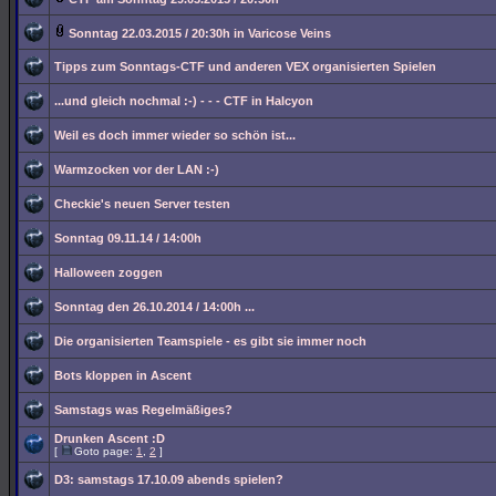
Sonntag 22.03.2015 / 20:30h in Varicose Veins
Tipps zum Sonntags-CTF und anderen VEX organisierten Spielen
...und gleich nochmal :-) - - - CTF in Halcyon
Weil es doch immer wieder so schön ist...
Warmzocken vor der LAN :-)
Checkie's neuen Server testen
Sonntag 09.11.14 / 14:00h
Halloween zoggen
Sonntag den 26.10.2014 / 14:00h ...
Die organisierten Teamspiele - es gibt sie immer noch
Bots kloppen in Ascent
Samstags was Regelmäßiges?
Drunken Ascent :D
[
Goto page:
1
,
2
]
D3: samstags 17.10.09 abends spielen?