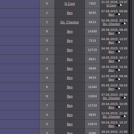
21.02.2016, 13:37
0
D.Cent
7302
D.Cent
07.09.2015, 09:00
1
Ben
8035
Ben
02.09.2015, 20:53
1
Do_Checkor
8413
Do_Checkor
26.06.2015, 09:45
8
Ben
14330
Ben
04.06.2015, 13:37
0
Ben
7213
Ben
04.06.2015, 13:28
7
Ben
12715
Ben
18.05.2015, 16:17
2
Ben
8921
Ben
18.05.2015, 13:34
3
Ben
8948
Ben
12.05.2015, 08:46
4
Ben
9633
Ben
05.05.2015, 08:03
6
Ben
11340
Ben
27.04.2015, 20:58
6
Ben
11824
Do_Checkor
20.04.2015, 10:35
7
Ben
12743
Ben
12.04.2015, 21:30
4
Ben
9935
Do_Checkor
09.04.2015, 15:37
4
Ben
10474
Ben
29.03.2015, 21:59
3
Ben
9366