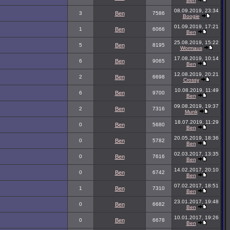
Ben
08.09.2019, 23:34
3
Ben
7586
Boogie
01.09.2019, 17:21
1
Ben
6066
Ben
25.08.2019, 15:22
5
Ben
8195
Wormaus
17.08.2019, 10:14
6
Ben
9065
Ben
12.08.2019, 20:21
2
Ben
6698
Crossy
10.08.2019, 11:49
6
Ben
9700
Ben
09.08.2019, 19:37
2
Ben
7316
Munk
18.07.2019, 11:29
0
Ben
5680
Ben
20.05.2019, 18:36
0
Ben
5782
Ben
02.03.2017, 13:35
0
Ben
7616
Ben
14.02.2017, 20:10
0
Ben
6742
Ben
07.02.2017, 18:51
1
Ben
7310
Ben
23.01.2017, 19:48
0
Ben
6682
Ben
10.01.2017, 19:26
0
Ben
6678
Ben