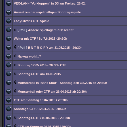
VEX-LAN - "Vorkloppen" in D3 am Freitag, 26.02.
Aussetzen der regelmäßigen Sonntagsspiele
LadySilver's CTF Spiele
[ Poll ]
Andere Spieltage für Descent?
Weiter mit CTF / So 7.6.2015 -20:30h
[ Poll ]
E N T R O P Y am 31.05.2015 - 20:30h
Na was wohl...?
Sonntag 17.05.2015 - 20:30h CTF
Sonntags-CTF am 10.05.2015
Monsterball in 'Bank Shot' - Sonntag den 3.5.2015 ab 20:30h
Monsterball oder CTF am 26.04.2015 ab 20:30h
CTF am Sonntag 19.04.2015 / 20:30h
Sonntags-CTF / 12.04.2015 - 20:30h
Sonntags-CTF / 05.04.2015 - 20:30h
CTF am Sonntag 29.03.2015 / 20:30h