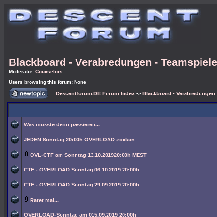
Blackboard - Verabredungen - Teamspiele
Moderator:
Counselors
Users browsing this forum: None
Descentforum.DE Forum Index
->
Blackboard - Verabredungen 
Was müsste denn passieren...
JEDEN Sonntag 20:00h OVERLOAD zocken
OVL-CTF am Sonntag 13.10.201920:00h MEST
CTF - OVERLOAD Sonntag 06.10.2019 20:00h
CTF - OVERLOAD Sonntag 29.09.2019 20:00h
Ratet mal...
OVERLOAD-Sonntag am 015.09.2019 20:00h