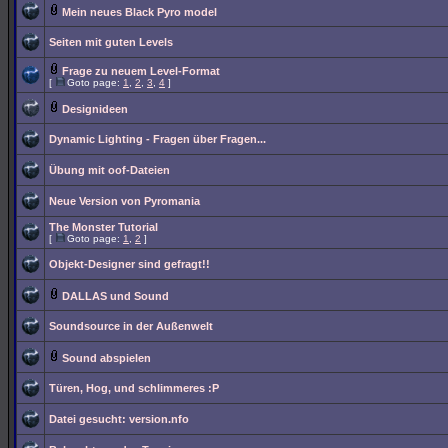
Mein neues Black Pyro model
Seiten mit guten Levels
Frage zu neuem Level-Format
[
Goto page:
1
,
2
,
3
,
4
]
Designideen
Dynamic Lighting - Fragen über Fragen...
Übung mit oof-Dateien
Neue Version von Pyromania
The Monster Tutorial
[
Goto page:
1
,
2
]
Objekt-Designer sind gefragt!!
DALLAS und Sound
Soundsource in der Außenwelt
Sound abspielen
Türen, Hog, und schlimmeres :P
Datei gesucht: version.nfo